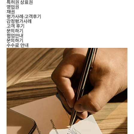
특허권 상표권
영업권
채권
평가사례·고객후기
감정평가사례
고객 후기
문의하기
협업안내
문의하기
수수료 안내